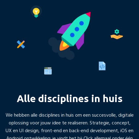
Alle disciplines in huis
We hebben alle disciplines in huis om een succesvolle, digitale
oplossing voor jouw idee te realiseren. Strategie, concept,
UX en UI design, front-end en back-end development, iOS en
Android ontwikkeling; je vindt het bij Click allemaal onder één