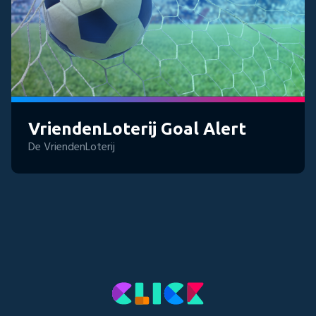
VriendenLoterij Goal Alert
De VriendenLoterij