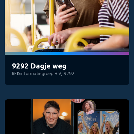
9292 Dagje weg
REISinformatiegroep B.V, 9292